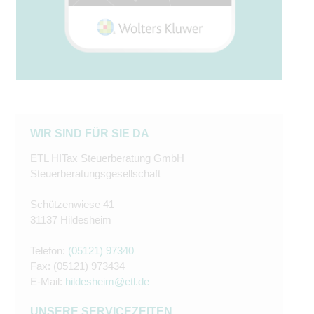
WIR SIND FÜR SIE DA
ETL HITax Steuerberatung GmbH
Steuerberatungsgesellschaft
Schützenwiese 41
31137 Hildesheim
Telefon:
(05121) 97340
Fax: (05121) 973434
E-Mail:
hildesheim@etl.de
UNSERE SERVICEZEITEN