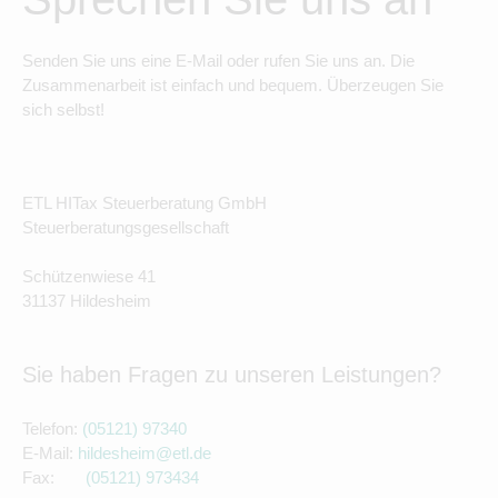
Senden Sie uns eine E-Mail oder rufen Sie uns an. Die
Zusammenarbeit ist einfach und bequem. Überzeugen Sie
sich selbst!
ETL HITax Steuerberatung GmbH
Steuerberatungsgesellschaft
Schützenwiese 41
31137 Hildesheim
Sie haben Fragen zu unseren Leistungen?
Telefon:
(05121) 97340
E-Mail:
hildesheim@etl.de
Fax:
(05121) 9734
34