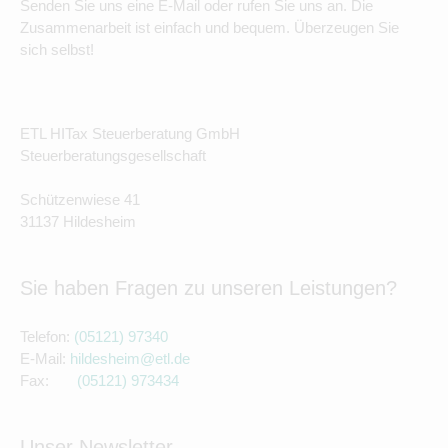
Senden Sie uns eine E-Mail oder rufen Sie uns an. Die
Zusammenarbeit ist einfach und bequem. Überzeugen Sie
sich selbst!
ETL HITax Steuerberatung GmbH
Steuerberatungsgesellschaft
Schützenwiese 41
31137 Hildesheim
Sie haben Fragen zu unseren Leistungen?
Telefon:
(05121) 97340
E-Mail:
hildesheim@etl.de
Fax:
(05121) 9734
34
Unser Newsletter