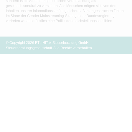
sondern ist im Sinne der sprachlichen Vereinfachung als
geschlechtsneutral zu verstehen. Alle Menschen mögen sich von den
Inhalten unserer Informationskanäle gleichermaßen angesprochen fühlen.
Im Sinne der Gender Mainstreaming-Strategie der Bundesregierung
vertreten wir ausdrücklich eine Politik der gleichstellungssensiblen
Informationsvermittlung.
© Copyright 2026 ETL HITax Steuerberatung GmbH
Steuerberatungsgesellschaft. Alle Rechte vorbehalten.