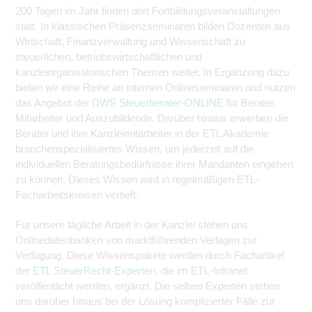
200 Tagen im Jahr finden dort Fortbildungsveranstaltungen
statt. In klassischen Präsenzseminaren bilden Dozenten aus
Wirtschaft, Finanzverwaltung und Wissenschaft zu
steuerlichen, betriebswirtschaftlichen und
kanzleiorganisatorischen Themen weiter. In Ergänzung dazu
bieten wir eine Reihe an internen Onlineseminaren und nutzen
das Angebot der
DWS Steuerberater-ONLINE
für Berater,
Mitarbeiter und Auszubildende. Darüber hinaus erwerben die
Berater und ihre Kanzleimitarbeiter in der ETL Akademie
branchenspezialisiertes Wissen, um jederzeit auf die
individuellen Beratungsbedürfnisse ihrer Mandanten eingehen
zu können. Dieses Wissen wird in regelmäßigen ETL-
Facharbeitskreisen vertieft.
Für unsere tägliche Arbeit in der Kanzlei stehen uns
Onlinedatenbanken von marktführenden Verlagen zur
Verfügung. Diese Wissenspakete werden durch Fachartikel
der
ETL SteuerRecht-Experten
, die im ETL-Intranet
veröffentlicht werden, ergänzt. Die selben Experten stehen
uns darüber hinaus bei der Lösung komplizierter Fälle zur