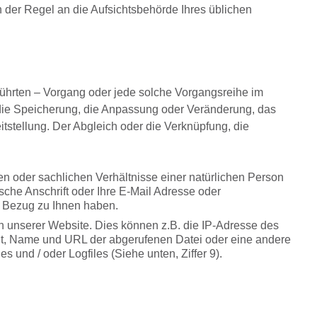
 der Regel an die Aufsichtsbehörde Ihres üblichen
eführten – Vorgang oder jede solche Vorgangsreihe im
die Speicherung, die Anpassung oder Veränderung, das
tstellung. Der Abgleich oder die Verknüpfung, die
en oder sachlichen Verhältnisse einer natürlichen Person
ische Anschrift oder Ihre E-Mail Adresse oder
n Bezug zu Ihnen haben.
 unserer Website. Dies können z.B. die IP-Adresse des
olgt, Name und URL der abgerufenen Datei oder eine andere
s und / oder Logfiles (Siehe unten, Ziffer 9).