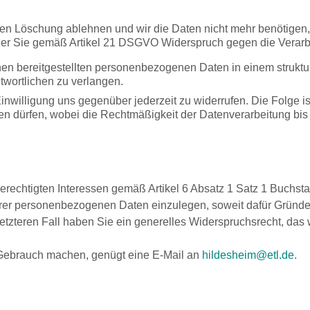
deren Löschung ablehnen und wir die Daten nicht mehr benötig
er Sie gemäß Artikel 21 DSGVO Widerspruch gegen die Verarbe
en bereitgestellten personenbezogenen Daten in einem struktu
twortlichen zu verlangen.
inwilligung uns gegenüber jederzeit zu widerrufen. Die Folge ist
hren dürfen, wobei die Rechtmäßigkeit der Datenverarbeitung bis
echtigten Interessen gemäß Artikel 6 Absatz 1 Satz 1 Buchsta
er personenbezogenen Daten einzulegen, soweit dafür Gründe v
letzteren Fall haben Sie ein generelles Widerspruchsrecht, da
 Gebrauch machen, genügt eine E-Mail an
hildesheim@etl.de
.