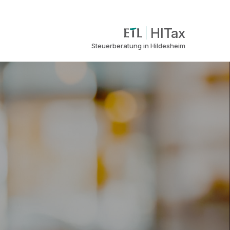
HITax
Steuerberatung in Hildesheim