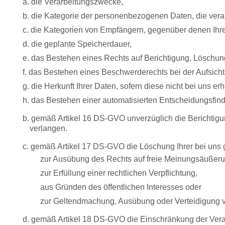
a. die Verarbeitungszwecke,
b. die Kategorie der personenbezogenen Daten, die vera
c. die Kategorien von Empfängern, gegenüber denen Ihr
d. die geplante Speicherdauer,
e. das Bestehen eines Rechts auf Berichtigung, Löschun
f. das Bestehen eines Beschwerderechts bei der Aufsich
g. die Herkunft Ihrer Daten, sofern diese nicht bei uns 
h. das Bestehen einer automatisierten Entscheidungsfindu
b. gemäß Artikel 16 DS-GVO unverzüglich die Berichtigu
verlangen.
c. gemäß Artikel 17 DS-GVO die Löschung Ihrer bei uns
zur Ausübung des Rechts auf freie Meinungsäußeru
zur Erfüllung einer rechtlichen Verpflichtung,
aus Gründen des öffentlichen Interesses oder
zur Geltendmachung, Ausübung oder Verteidigung vo
d. gemäß Artikel 18 DS-GVO die Einschränkung der Vera