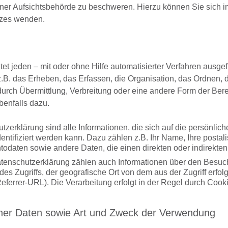
er Aufsichtsbehörde zu beschweren. Hierzu können Sie sich in
itzes wenden.
et jeden – mit oder ohne Hilfe automatisierter Verfahren ausg
. das Erheben, das Erfassen, die Organisation, das Ordnen, 
rch Übermittlung, Verbreitung oder eine andere Form der Berei
benfalls dazu.
erklärung sind alle Informationen, die sich auf die persönlich
entifiziert werden kann. Dazu zählen z.B. Ihr Name, Ihre postal
ntodaten sowie andere Daten, die einen direkten oder indirekte
enschutzerklärung zählen auch Informationen über den Besuch
es Zugriffs, der geografische Ort von dem aus der Zugriff erf
eferrer-URL). Die Verarbeitung erfolgt in der Regel durch Cookie
er Daten sowie Art und Zweck der Verwendung