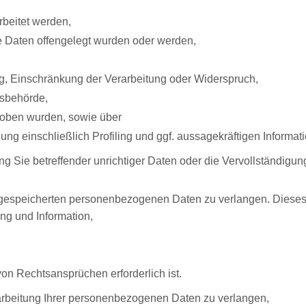
rbeitet werden,
e Daten offengelegt wurden oder werden,
g, Einschränkung der Verarbeitung oder Widerspruch,
tsbehörde,
erhoben wurden, sowie über
ng einschließlich Profiling und ggf. aussagekräftigen Informat
ng Sie betreffender unrichtiger Daten oder die Vervollständig
 gespeicherten personenbezogenen Daten zu verlangen. Dieses
ng und Information,
n Rechtsansprüchen erforderlich ist.
rbeitung Ihrer personenbezogenen Daten zu verlangen,