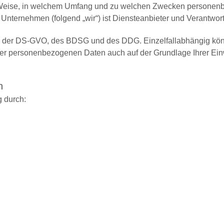
r Weise, in welchem Umfang und zu welchen Zwecken personenbe
 Unternehmen (folgend „wir“) ist Diensteanbieter und Verantwor
asis der DS-GVO, des BDSG und des DDG. Einzelfallabhängig k
rer personenbezogenen Daten auch auf der Grundlage Ihrer Einw
n
g durch: