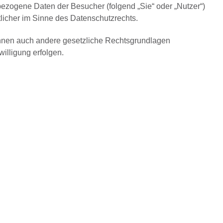
zogene Daten der Besucher (folgend „Sie“ oder „Nutzer“)
tlicher im Sinne des Datenschutzrechts.
önnen auch andere gesetzliche Rechtsgrundlagen
illigung erfolgen.