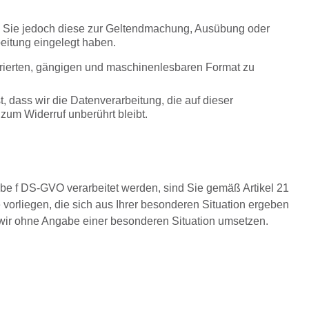
en, Sie jedoch diese zur Geltendmachung, Ausübung oder
itung eingelegt haben.
rierten, gängigen und maschinenlesbaren Format zu
, dass wir die Datenverarbeitung, die auf dieser
 zum Widerruf unberührt bleibt.
be f DS-GVO verarbeitet werden, sind Sie gemäß Artikel 21
orliegen, die sich aus Ihrer besonderen Situation ergeben
s wir ohne Angabe einer besonderen Situation umsetzen.