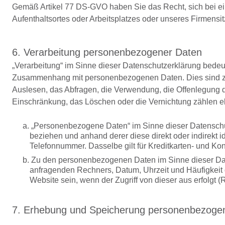
Gemäß Artikel 77 DS-GVO haben Sie das Recht, sich bei ein
Aufenthaltsortes oder Arbeitsplatzes oder unseres Firmens
6. Verarbeitung personenbezogener Daten
„Verarbeitung“ im Sinne dieser Datenschutzerklärung bedeut
Zusammenhang mit personenbezogenen Daten. Dies sind z.B
Auslesen, das Abfragen, die Verwendung, die Offenlegung du
Einschränkung, das Löschen oder die Vernichtung zählen e
a. „Personenbezogene Daten“ im Sinne dieser Datenschutz
beziehen und anhand derer diese direkt oder indirekt id
Telefonnummer. Dasselbe gilt für Kreditkarten- und Ko
b. Zu den personenbezogenen Daten im Sinne dieser Dat
anfragenden Rechners, Datum, Uhrzeit und Häufigkeit d
Website sein, wenn der Zugriff von dieser aus erfolgt (R
7. Erhebung und Speicherung personenbezogen