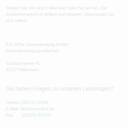
Senden Sie uns eine E-Mail oder rufen Sie uns an. Die
Zusammenarbeit ist einfach und bequem. Überzeugen Sie
sich selbst!
ETL HITax Steuerberatung GmbH
Steuerberatungsgesellschaft
Schützenwiese 41
31137 Hildesheim
Sie haben Fragen zu unseren Leistungen?
Telefon:
(05121) 97340
E-Mail:
hildesheim@etl.de
Fax:
(05121) 9734
34